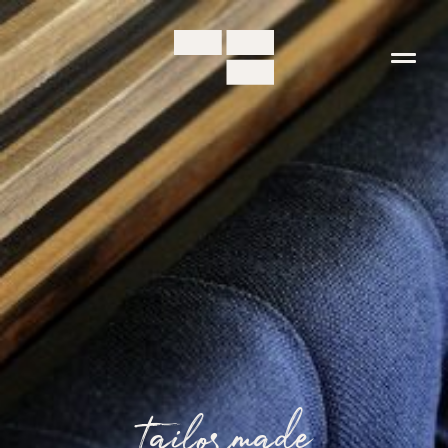
tailormade