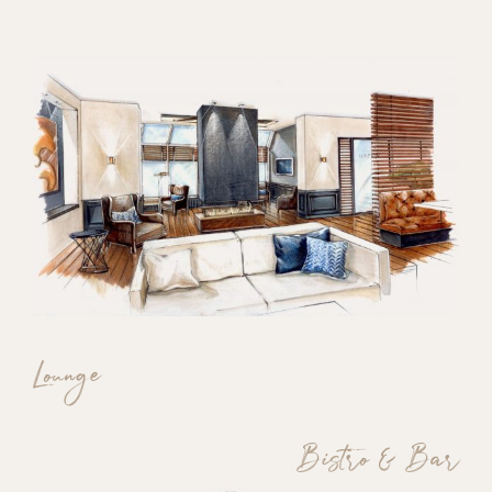
Lounge
Bistro & Bar