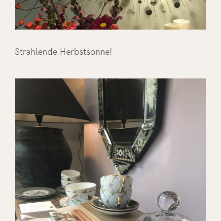
Strahlende Herbstsonne!